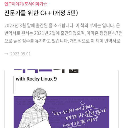
연구이야기/도서이야기☆
전문가를 위한 C++ (개정 5판)
2023년 3월 말에 출간된 을 소개합니다. 이 책의 부제는 입니다. 은
번역서로 원서는 2021년 2월에 출간되었으며, 아마존 평점은 4.7점
으로 높은 점수를 유지하고 있습니다. 개인적으로 이 책이 번역서로
출간되었다는 것은 국내 C++ 개발자에게 큰 도움을 준다고 생각합니
→
2023.05.01
다. 이 책의 저자는 Marc Gregoire 님이며, 번역은 지난 번과 동일하
게 남기혁 님께서 맡아 주셨습니다. 이 어려운 책을 번역해 주신 남기
혁 님께 깊은 감사의 말씀을 전하고 싶습니다. 은 약 1,690 페이지로
구성되어 있어 휴대하면서 읽기는 어렵습니다. 분철하거나 전자책으
로도 출간되어 있으므로 전자책 뷰어가 있으면 전자책으로 만나보는
것도 좋을 것 같습니다. 참고로 필자도 전자책으로 봤습니다. 한빛미
디어 평가단에 참가하여 ..