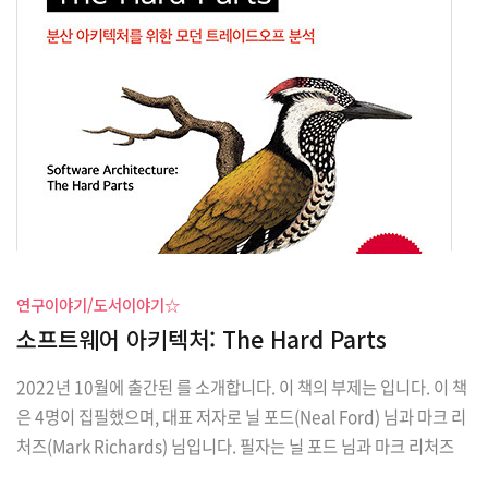
다. 필자도 전자책으로 이 책을 만났습니다. 한빛미디어 평가단에 참
가하여 작성한 글이며, 한빛미디어에서 제공해준 책을 읽고 작성했음
을 밝힙니다. 이 책의 매력은? 는 10장으로 구성되어 있습니다. 리액
트 네이티브 소개를 시작으로 3개의 ..
연구이야기/도서이야기☆
소프트웨어 아키텍처: The Hard Parts
2022년 10월에 출간된 를 소개합니다. 이 책의 부제는 입니다. 이 책
은 4명이 집필했으며, 대표 저자로 닐 포드(Neal Ford) 님과 마크 리
처즈(Mark Richards) 님입니다. 필자는 닐 포드 님과 마크 리처즈
님의 책을 자주 읽고 있으며, 대표적으로 몇 편을 리뷰(함수형 사고,