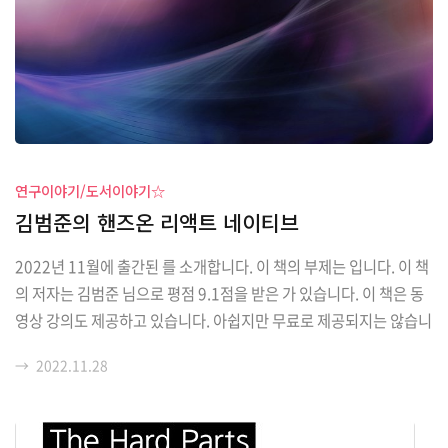
연구이야기/도서이야기☆
김범준의 핸즈온 리액트 네이티브
2022년 11월에 출간된 를 소개합니다. 이 책의 부제는 입니다. 이 책
의 저자는 김범준 님으로 평점 9.1점을 받은 가 있습니다. 이 책은 동
영상 강의도 제공하고 있습니다. 아쉽지만 무료로 제공되지는 않습니
다만, 기존 작품이 높은 별점을 받은 것으로 판단해보면 품질은 좋을
→
2022.11.28
것으로 예상해 볼 수 있습니다. 는 약 920페이지로 구성되어 있어 휴
대하면서 읽기는 부담스럽습니다. 전자책으로도 출간되어 있으므로,
전자책 뷰어가 있으시다면 전자책으로 만나보는 것도 좋을 것 같습니