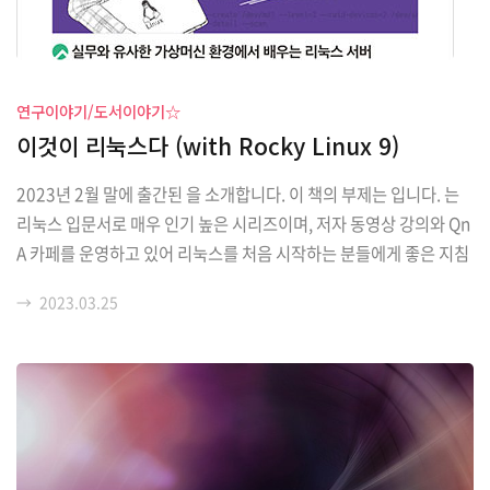
연구이야기/도서이야기☆
이것이 리눅스다 (with Rocky Linux 9)
2023년 2월 말에 출간된 을 소개합니다. 이 책의 부제는 입니다. 는
리눅스 입문서로 매우 인기 높은 시리즈이며, 저자 동영상 강의와 Qn
A 카페를 운영하고 있어 리눅스를 처음 시작하는 분들에게 좋은 지침
서가 될 것입니다. 이 책은 Rocky Linux를 기반으로 제작되었습니
→
2023.03.25
다. Rocky Linux를 모르신 분이라도 CentOS는 들어보셨을 겁니다.
레드햇에서 CentOS 정책을 변경함에 따라 CentOS 프로젝트의 공
동 설립자Gregory Kurtzer가 공동 설립자 Rocky McGaugh의 이
름을 따서 Rocky Linux를 제작하게 되었습니다. CentOS 정책 변경
이후 여러 배포판들이 만들어졌지만 실질적으로 가장 많은 지지를 얻
고 있는 배포판입니다. 이 책의 저자는 우재남 님입니다. 우재..